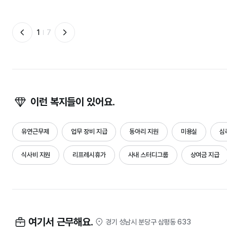
1
7
이런 복지들이 있어요.
유연근무제
업무 장비 지급
동아리 지원
미용실
심
식사비 지원
리프레시휴가
사내 스터디그룹
상여금 지급
여기서 근무해요.
경기 성남시 분당구 삼평동 633