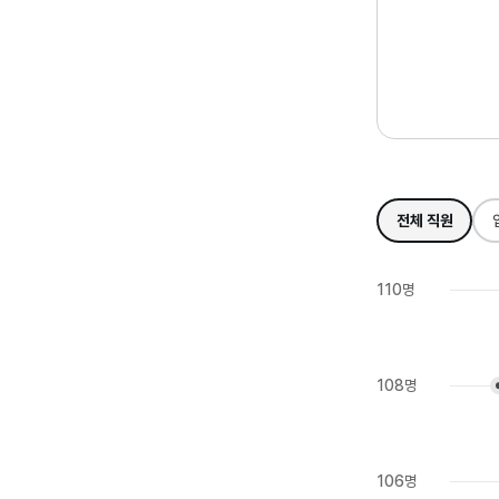
전체 직원
110명
108명
106명