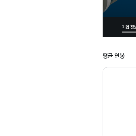
기업 정
평균 연봉