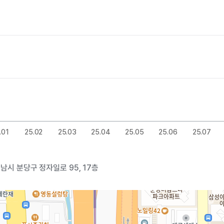
.01
25.02
25.03
25.04
25.05
25.06
25.07
남시 분당구 정자일로 95, 17층