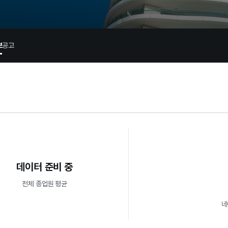
보
공고
데이터 준비 중
전체 종업원 평균
네