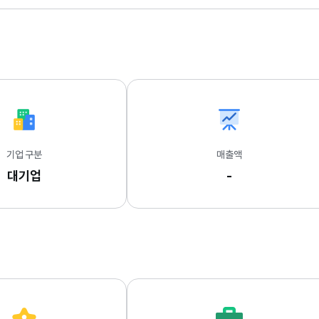
기업 구분
매출액
대기업
-