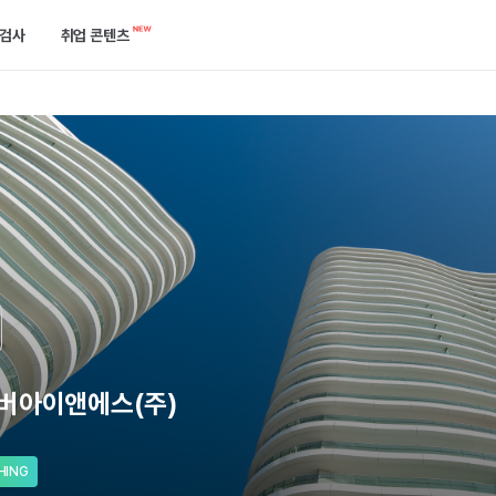
검사
취업 콘텐츠
캘린더
역량검사
합격 후기 게시판
한곳에서 확인하세요.
케줄을 놓치지 말고 관리해 보세요.
750개 이상의 기업에서 확인하는 ‘진짜’ 역량을 진단해 보세요.
합격한 선배들의 이야기를 들어보세요.
공고
개발자 검사
취업 콘텐츠
는 방법을 알려드릴게요.
택한 필터로 공고를 쉽게 찾아보세요.
실무와 가장 유사한 실전 개발 역량을 진단해 보세요.
지원부터 합격까지 필요한 정보들이 모여있어요.
기출 면접 연습
기업별 예상 면접 질문 확인과 면접 연습을 할 수 있어요.
버아이앤에스(주)
HING