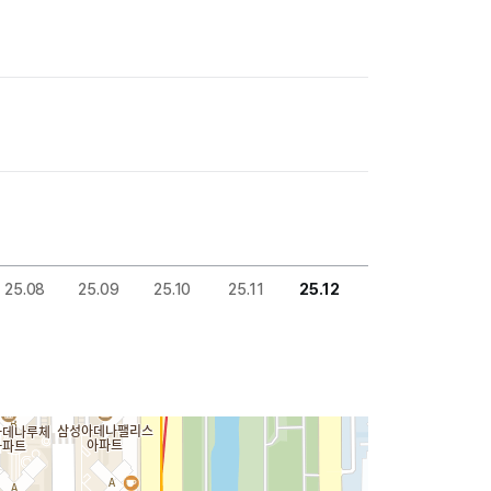
25.08
25.09
25.10
25.11
25.12