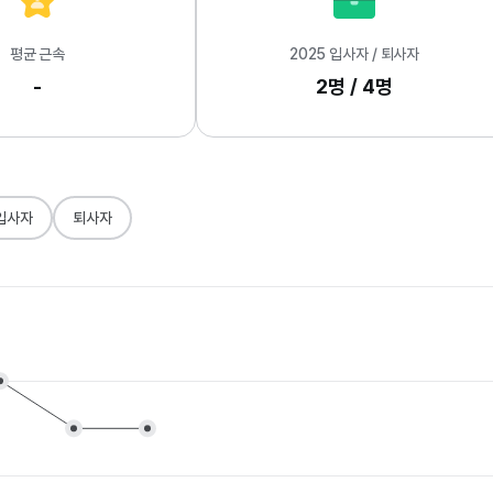
평균 근속
2025 입사자 / 퇴사자
-
2명 / 4명
입사자
퇴사자