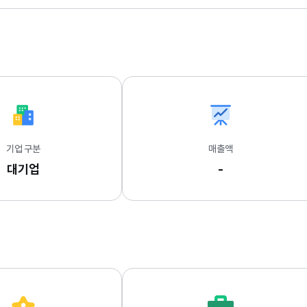
기업 구분
매출액
대기업
-