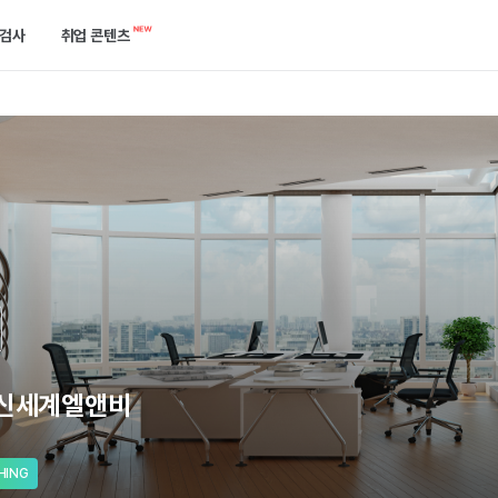
검사
취업 콘텐츠
캘린더
역량검사
합격 후기 게시판
한곳에서 확인하세요.
케줄을 놓치지 말고 관리해 보세요.
750개 이상의 기업에서 확인하는 ‘진짜’ 역량을 진단해 보세요.
합격한 선배들의 이야기를 들어보세요.
공고
개발자 검사
취업 콘텐츠
는 방법을 알려드릴게요.
택한 필터로 공고를 쉽게 찾아보세요.
실무와 가장 유사한 실전 개발 역량을 진단해 보세요.
지원부터 합격까지 필요한 정보들이 모여있어요.
기출 면접 연습
기업별 예상 면접 질문 확인과 면접 연습을 할 수 있어요.
)신세계엘앤비
HING