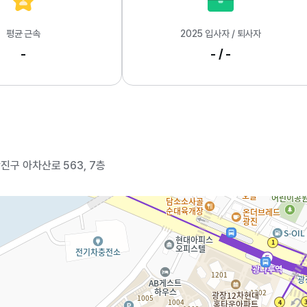
평균 근속
2025 입사자 / 퇴사자
-
- / -
진구 아차산로 563, 7층