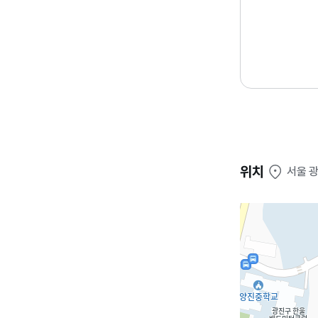
위치
서울 광