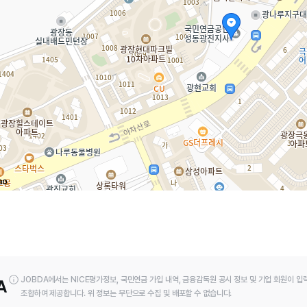
JOBDA에서는 NICE평가정보, 국민연금 가입 내역, 금융감독원 공시 정보 및 기업 회원이 입
조합하여 제공합니다. 위 정보는 무단으로 수집 및 배포할 수 없습니다.