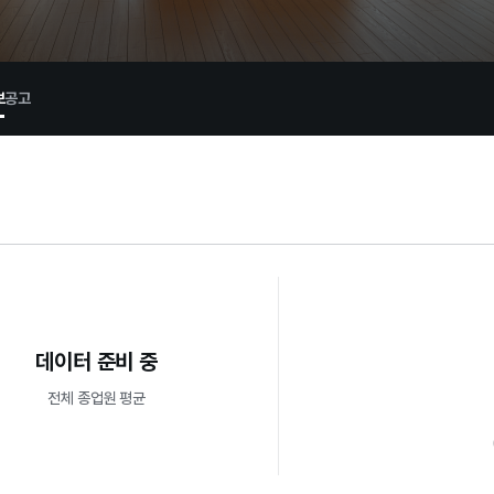
보
공고
데이터 준비 중
전체 종업원 평균