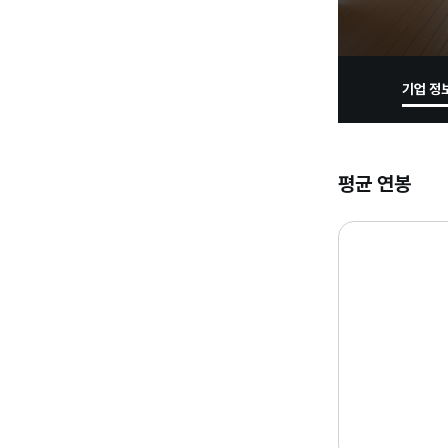
기업 정
평균 연봉