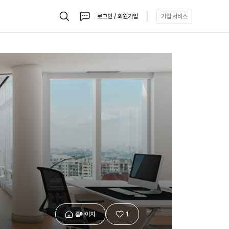
로그인 / 회원가입
기업 서비스
검
채
색
팅
홈페이지
1