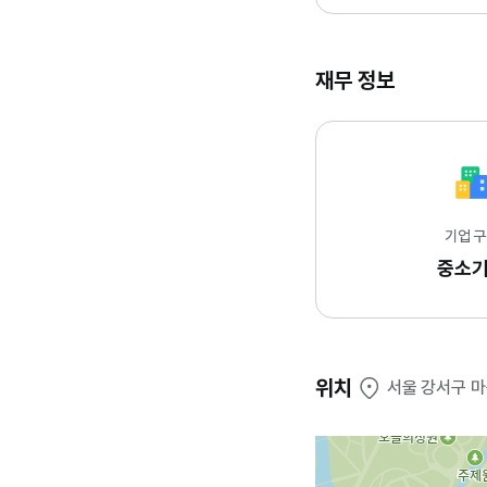
재무 정보
기업 
중소
위치
서울 강서구 마