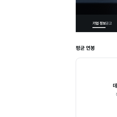
기업 정보
공고
평균 연봉
데