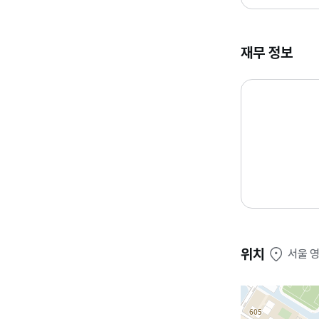
재무 정보
위치
서울 영