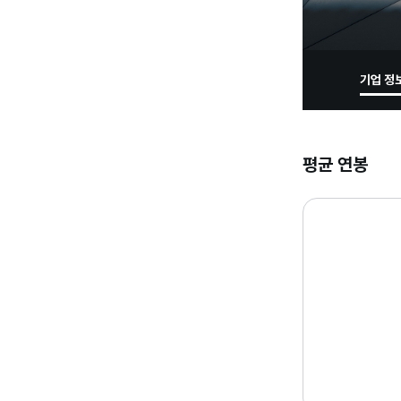
기업 정
평균 연봉