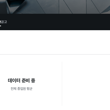
보
공고
데이터 준비 중
전체 종업원 평균