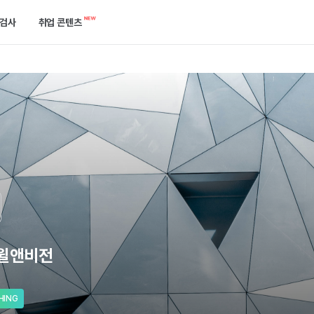
검사
취업 콘텐츠
캘린더
역량검사
합격 후기 게시판
한곳에서 확인하세요.
케줄을 놓치지 말고 관리해 보세요.
750개 이상의 기업에서 확인하는 ‘진짜’ 역량을 진단해 보세요.
합격한 선배들의 이야기를 들어보세요.
공고
개발자 검사
취업 콘텐츠
는 방법을 알려드릴게요.
택한 필터로 공고를 쉽게 찾아보세요.
실무와 가장 유사한 실전 개발 역량을 진단해 보세요.
지원부터 합격까지 필요한 정보들이 모여있어요.
기출 면접 연습
기업별 예상 면접 질문 확인과 면접 연습을 할 수 있어요.
)윌앤비전
HING