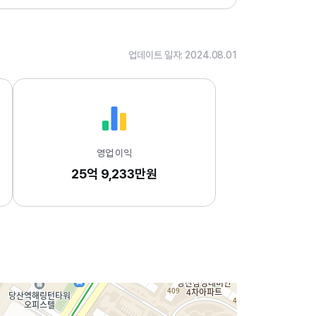
.
0
1
업데이트 일자: 2024.08.01
영업 이익
25억 9,233만원