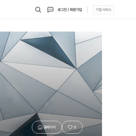
로그인 / 회원가입
기업 서비스
검
채
색
팅
홈페이지
0