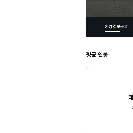
기업 정보
공고
평균 연봉
데