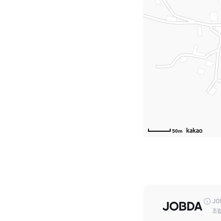
50m
JO
조합