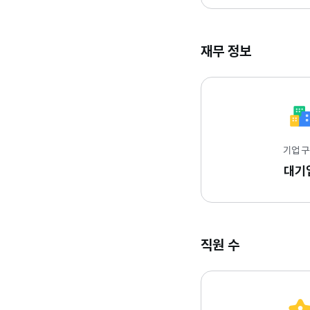
재무 정보
기업 
대기
직원 수