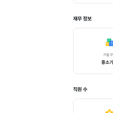
재무 정보
기업 
중소
직원 수