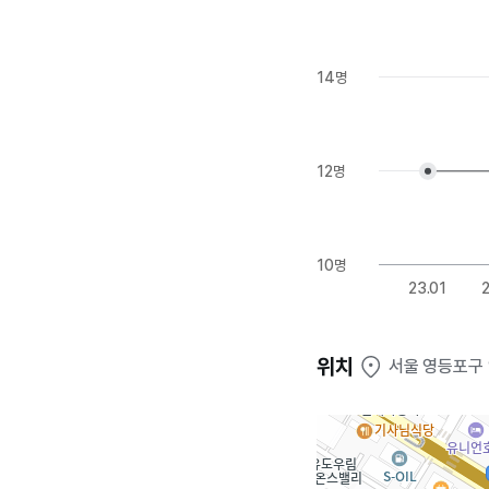
14명
12명
10명
23.01
위치
서울 영등포구 