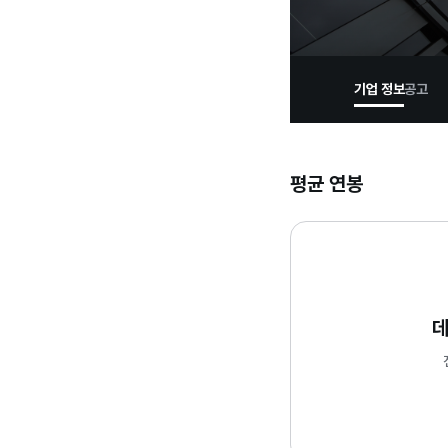
기업 정보
공고
평균 연봉
데