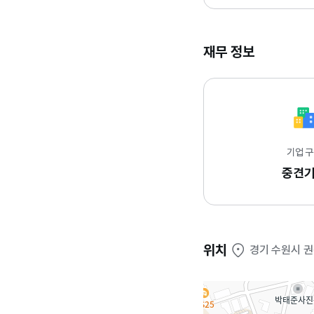
재무 정보
기업 
중견
위치
경기 수원시 권