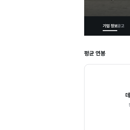
기업 정보
공고
평균 연봉
데