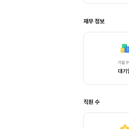
재무 정보
기업 
대기
직원 수