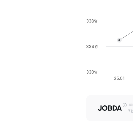
338명
334명
330명
25.01
JO
조합