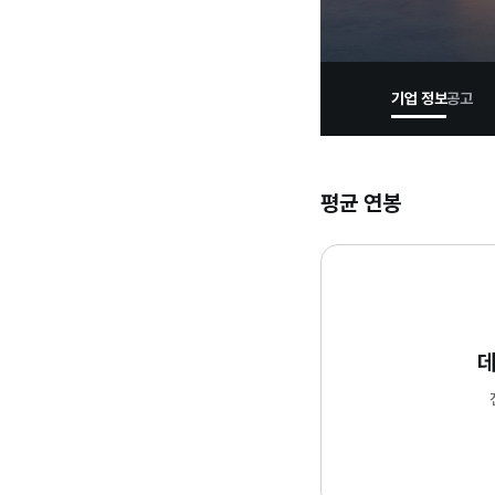
기업 정보
공고
평균 연봉
데