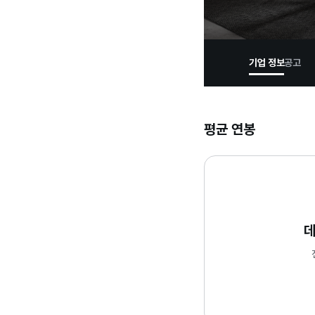
기업 정보
공고
평균 연봉
데