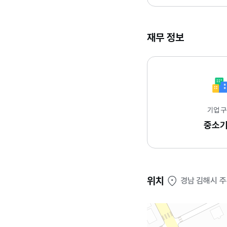
재무 정보
기업 
중소
위치
경남 김해시 주