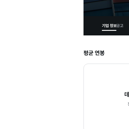
기업 정보
공고
평균 연봉
데