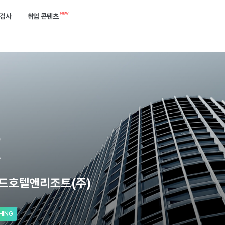
검사
취업 콘텐츠
캘린더
역량검사
합격 후기 게시판
한곳에서 확인하세요.
케줄을 놓치지 말고 관리해 보세요.
750개 이상의 기업에서 확인하는 ‘진짜’ 역량을 진단해 보세요.
합격한 선배들의 이야기를 들어보세요.
공고
개발자 검사
취업 콘텐츠
는 방법을 알려드릴게요.
택한 필터로 공고를 쉽게 찾아보세요.
실무와 가장 유사한 실전 개발 역량을 진단해 보세요.
지원부터 합격까지 필요한 정보들이 모여있어요.
기출 면접 연습
기업별 예상 면접 질문 확인과 면접 연습을 할 수 있어요.
드호텔앤리조트(주)
HING