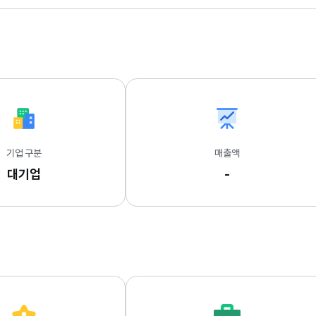
기업 구분
매출액
대기업
-