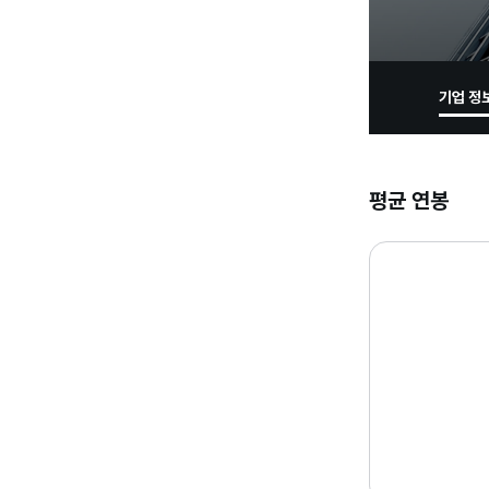
기업 정
평균 연봉