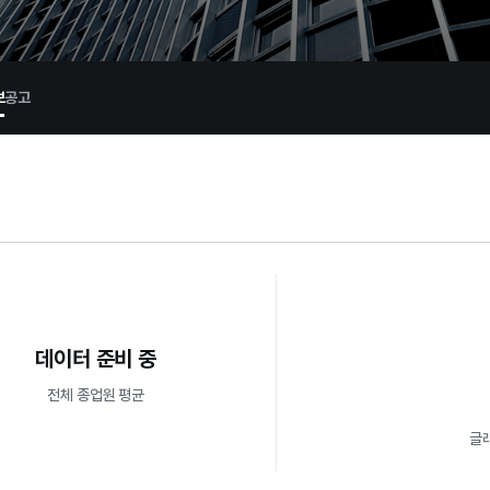
보
공고
데이터 준비 중
전체 종업원 평균
글