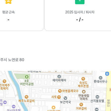
평균 근속
2025 입사자 / 퇴사자
-
- / -
주시 노연로 80