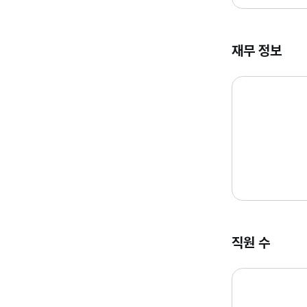
재무 정보
직원 수