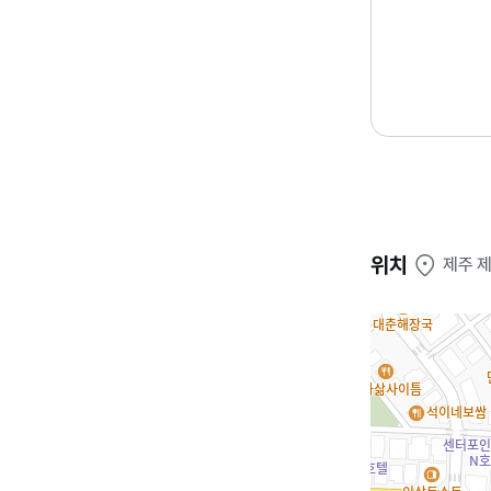
위치
제주 제