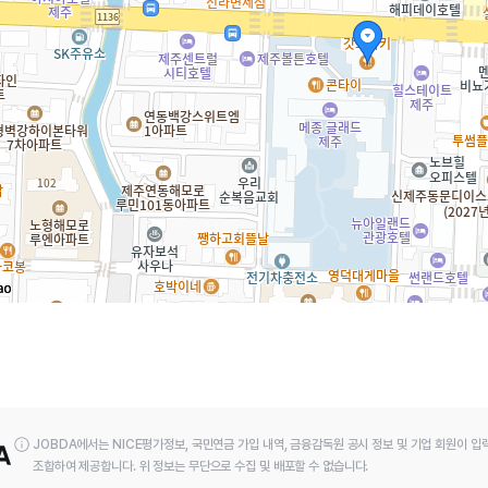
JOBDA에서는 NICE평가정보, 국민연금 가입 내역, 금융감독원 공시 정보 및 기업 회원이 입
조합하여 제공합니다. 위 정보는 무단으로 수집 및 배포할 수 없습니다.