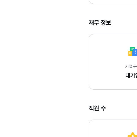
재무 정보
기업 
대기
직원 수