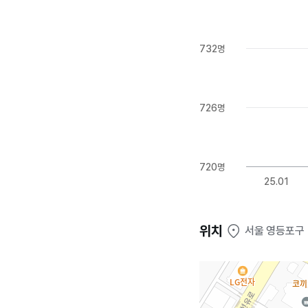
732명
726명
720명
25.01
위치
서울 영등포구 