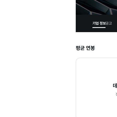
기업 정보
공고
평균 연봉
데