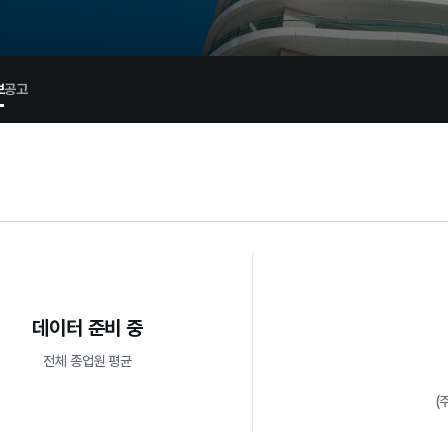
보
공고
데이터 준비 중
전체 종업원 평균
(