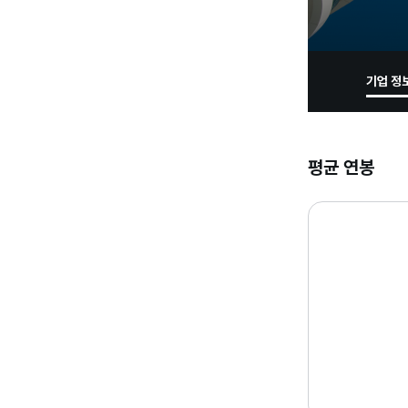
기업 정
평균 연봉