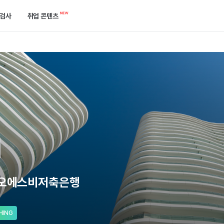
검사
취업 콘텐츠
캘린더
역량검사
합격 후기 게시판
한곳에서 확인하세요.
케줄을 놓치지 말고 관리해 보세요.
750개 이상의 기업에서 확인하는 ‘진짜’ 역량을 진단해 보세요.
합격한 선배들의 이야기를 들어보세요.
공고
개발자 검사
취업 콘텐츠
는 방법을 알려드릴게요.
택한 필터로 공고를 쉽게 찾아보세요.
실무와 가장 유사한 실전 개발 역량을 진단해 보세요.
지원부터 합격까지 필요한 정보들이 모여있어요.
기출 면접 연습
기업별 예상 면접 질문 확인과 면접 연습을 할 수 있어요.
)오에스비저축은행
HING