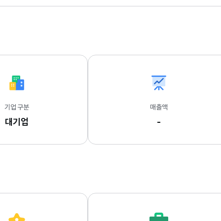
기업 구분
매출액
대기업
-