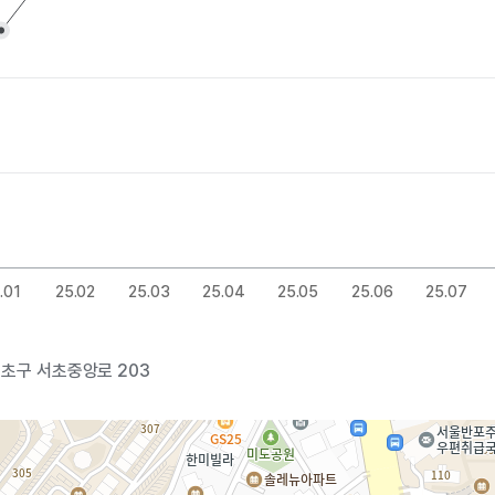
.01
25.02
25.03
25.04
25.05
25.06
25.07
서초구 서초중앙로 203