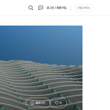
로그인 / 회원가입
기업 서비스
검
채
색
팅
홈페이지
0