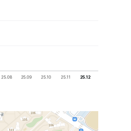
25.08
25.09
25.10
25.11
25.12