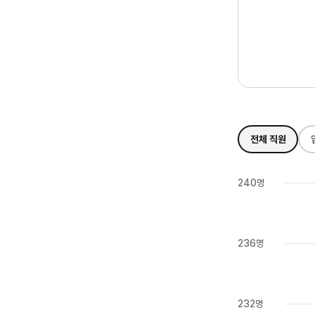
전체 직원
240명
236명
232명