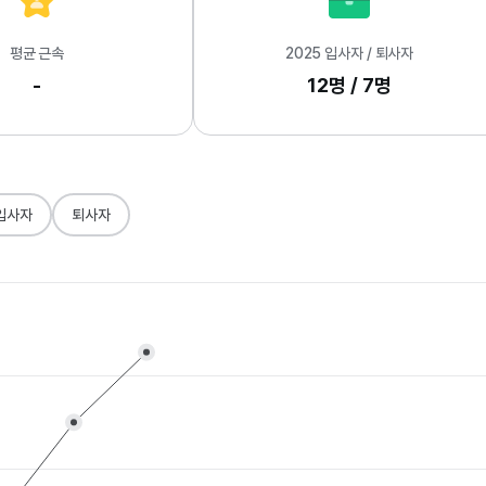
평균 근속
2025 입사자 / 퇴사자
-
12명 / 7명
입사자
퇴사자