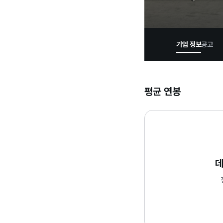
기업 정보
공고
평균 연봉
데