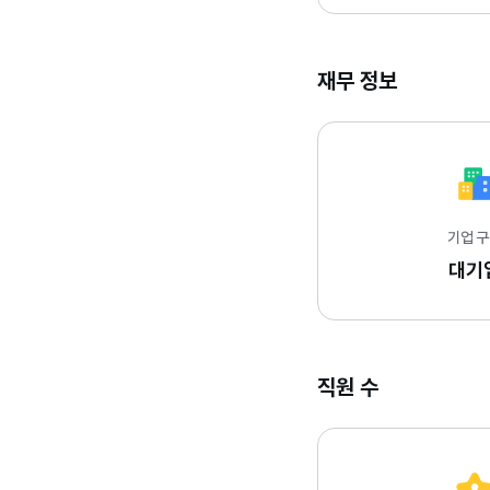
재무 정보
기업 
대기
직원 수