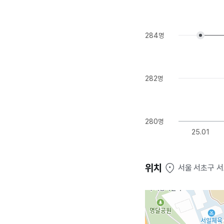
284명
282명
280명
25.01
위치
서울 서초구 서