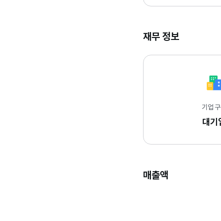
재무 정보
기업 
대기
매출액