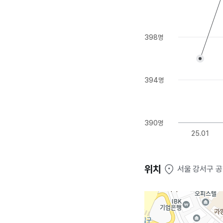
398명
394명
390명
25.01
위치
서울 강서구 공