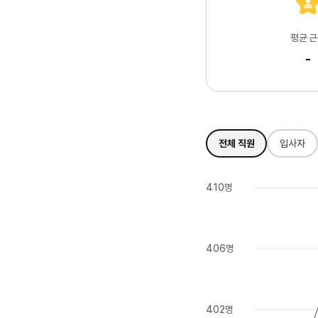
평균 
-
전체 직원
입사자
410명
406명
402명