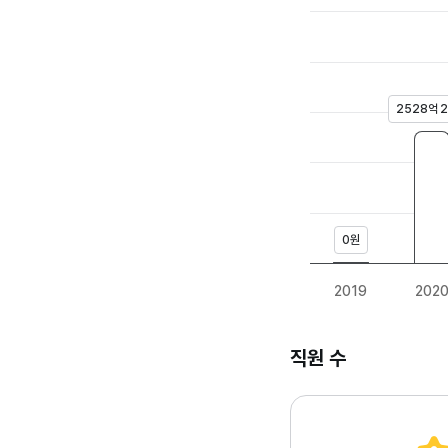
2528억 
0원
2019
202
직원 수