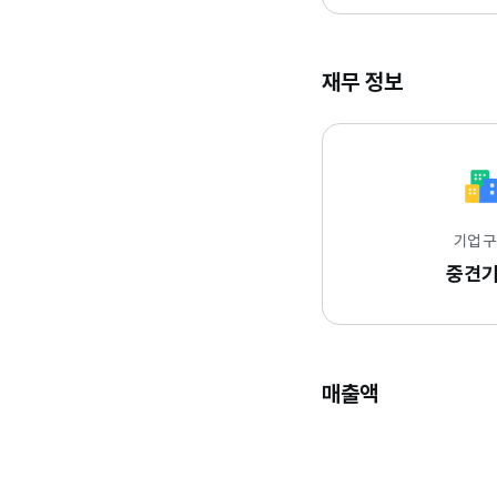
재무 정보
기업 
중견
매출액