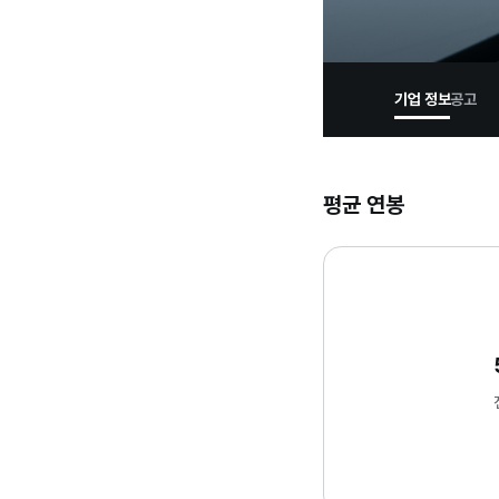
기업 정보
공고
평균 연봉