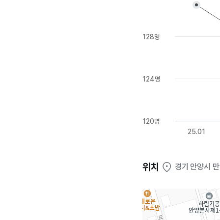
128명
124명
120명
25.01
위치
경기 안양시 만