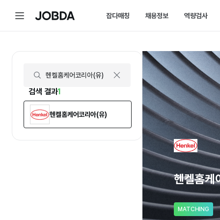
헨켈홈케어코리아(유) | 연봉, 직원수, 복지 등 | 잡다
메
잡다매칭
채용정보
역량검사
J
뉴
O
B
D
매칭 홈
채용 캘린더
A
매칭에 대한 모든 정보를 한곳에서 
채용 스케줄을 놓치
잡다매칭 소개
채용 공고
스펙아닌 역량으로 취업하는 방법을 
내가 선택한 필터로
검색 결과
1
헨켈홈케어코리아(유)
헨켈홈케어
MATCHING