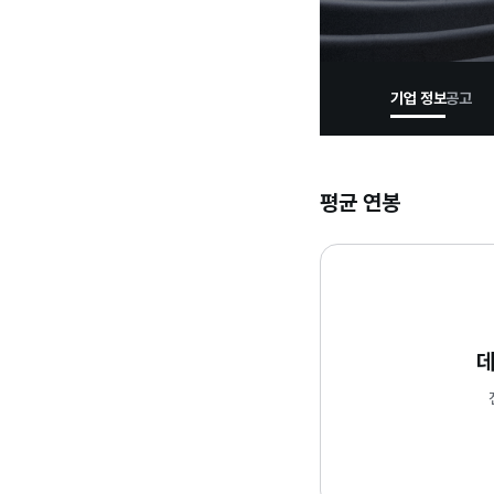
기업 정보
공고
평균 연봉
데