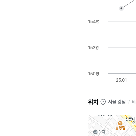
154명
152명
150명
25.01
위치
서울 강남구 테