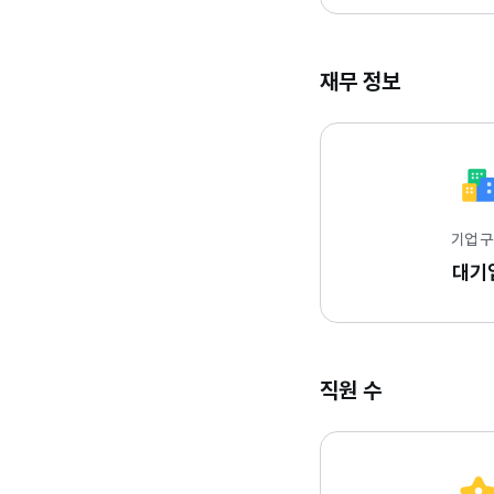
재무 정보
기업 
대기
직원 수