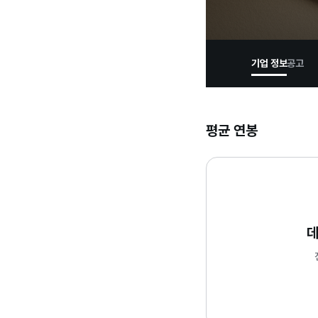
기업 정보
공고
평균 연봉
데