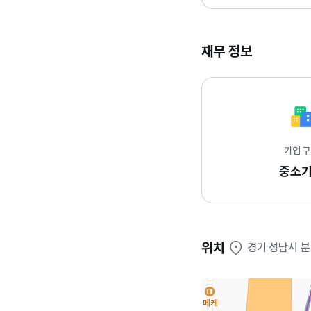
재무 정보
기업 
중소
위치
경기 성남시 분