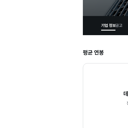
기업 정보
공고
평균 연봉
데