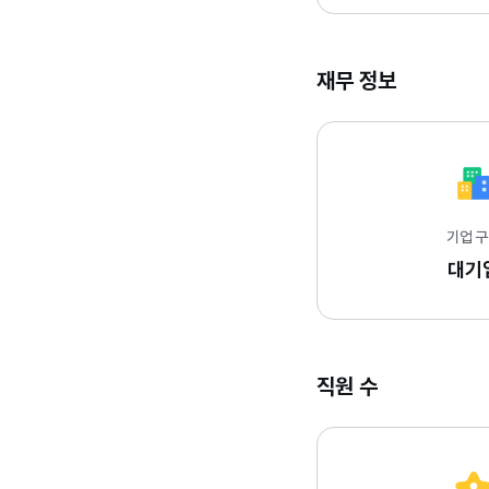
재무 정보
기업 
대기
직원 수