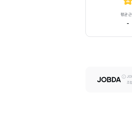
평균 
-
JO
조합