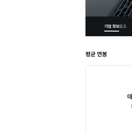
기업 정보
공고
평균 연봉
데