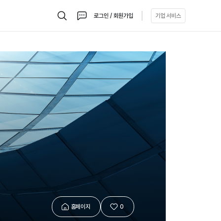
로그인 / 회원가입
기업 서비스
검
채
색
팅
홈페이지
0