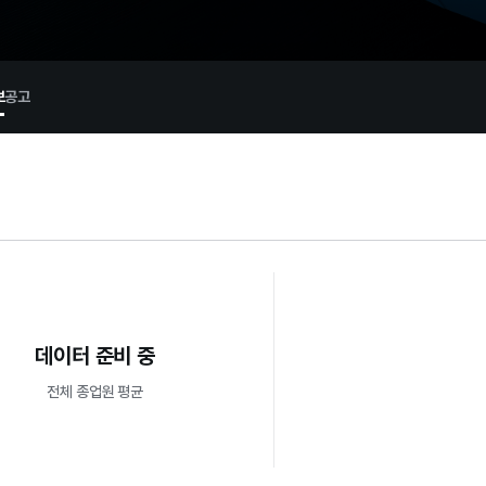
보
공고
데이터 준비 중
전체 종업원 평균