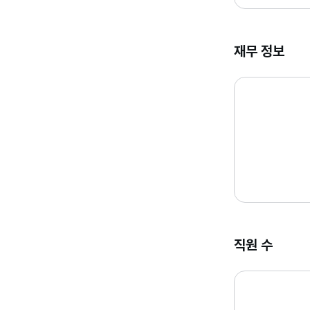
재무 정보
직원 수