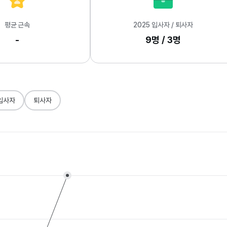
평균 근속
2025 입사자 / 퇴사자
-
9명 / 3명
입사자
퇴사자