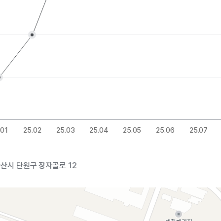
.01
25.02
25.03
25.04
25.05
25.06
25.07
안산시 단원구 장자골로 12