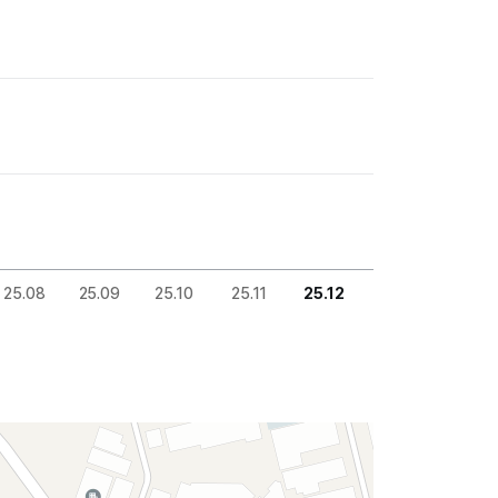
25.08
25.09
25.10
25.11
25.12