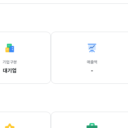
기업 구분
매출액
대기업
-