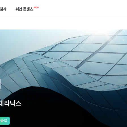
검사
취업 콘텐츠
캘린더
역량검사
합격 후기 게시판
한곳에서 확인하세요.
케줄을 놓치지 말고 관리해 보세요.
750개 이상의 기업에서 확인하는 ‘진짜’ 역량을 진단해 보세요.
합격한 선배들의 이야기를 들어보세요.
공고
개발자 검사
취업 콘텐츠
는 방법을 알려드릴게요.
택한 필터로 공고를 쉽게 찾아보세요.
실무와 가장 유사한 실전 개발 역량을 진단해 보세요.
지원부터 합격까지 필요한 정보들이 모여있어요.
기출 면접 연습
기업별 예상 면접 질문 확인과 면접 연습을 할 수 있어요.
)테라닉스
HING