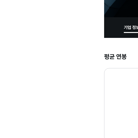
기업 정
평균 연봉