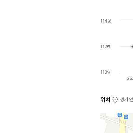
114명
112명
110명
25
위치
경기 