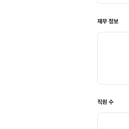
재무 정보
직원 수