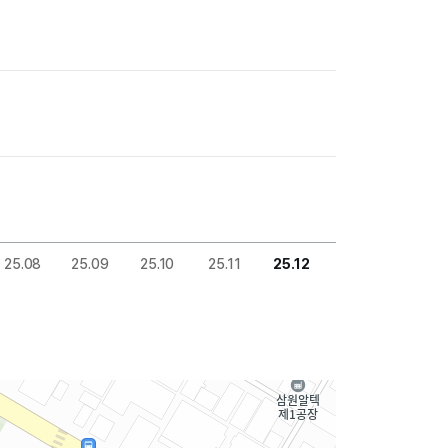
25.08
25.09
25.10
25.11
25.12