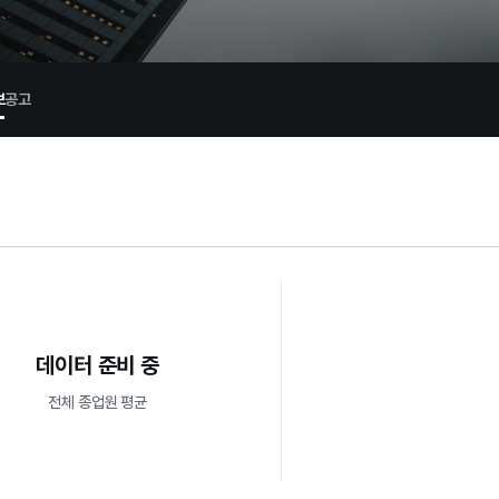
보
공고
데이터 준비 중
전체 종업원 평균