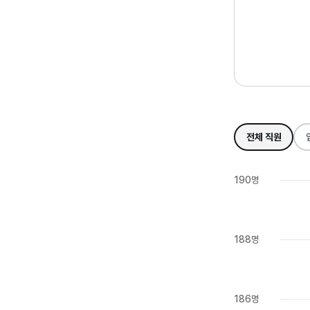
전체 직원
190명
188명
186명