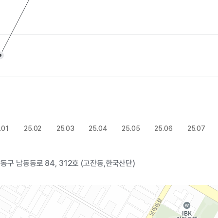
.01
25.02
25.03
25.04
25.05
25.06
25.07
동구 남동동로 84, 312호 (고잔동,한국산단)