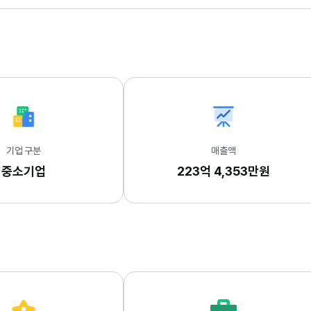
기업 구분
매출액
중소기업
223억 4,353만원