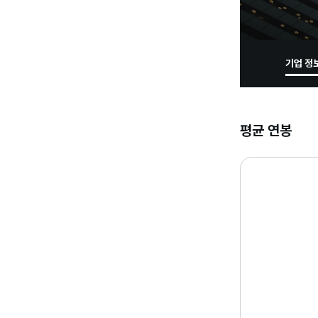
기업 정
평균 연봉