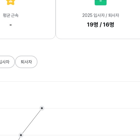
평균 근속
2025 입사자 / 퇴사자
-
19명 / 16명
입사자
퇴사자