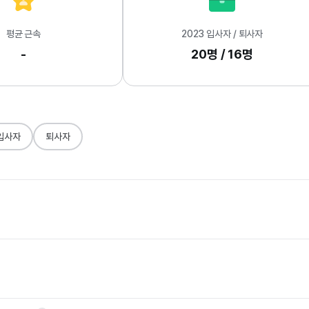
평균 근속
2023 입사자 / 퇴사자
-
20명 / 16명
입사자
퇴사자