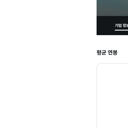
기업 정
평균 연봉