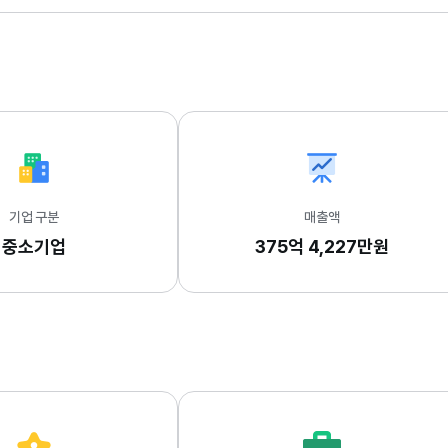
기업 구분
매출액
중소기업
375억 4,227만원