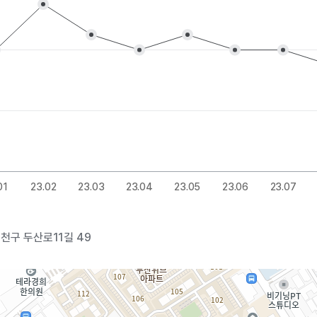
01
23.02
23.03
23.04
23.05
23.06
23.07
천구 두산로11길 49