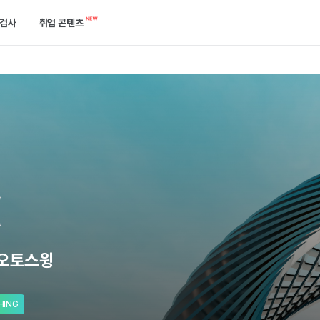
검사
취업 콘텐츠
캘린더
역량검사
합격 후기 게시판
한곳에서 확인하세요.
케줄을 놓치지 말고 관리해 보세요.
750개 이상의 기업에서 확인하는 ‘진짜’ 역량을 진단해 보세요.
합격한 선배들의 이야기를 들어보세요.
공고
개발자 검사
취업 콘텐츠
는 방법을 알려드릴게요.
택한 필터로 공고를 쉽게 찾아보세요.
실무와 가장 유사한 실전 개발 역량을 진단해 보세요.
지원부터 합격까지 필요한 정보들이 모여있어요.
기출 면접 연습
기업별 예상 면접 질문 확인과 면접 연습을 할 수 있어요.
)오토스윙
HING