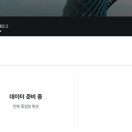
보
공고
데이터 준비 중
전체 종업원 평균