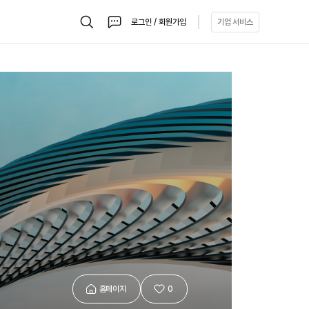
로그인 / 회원가입
기업 서비스
검
채
색
팅
홈페이지
0