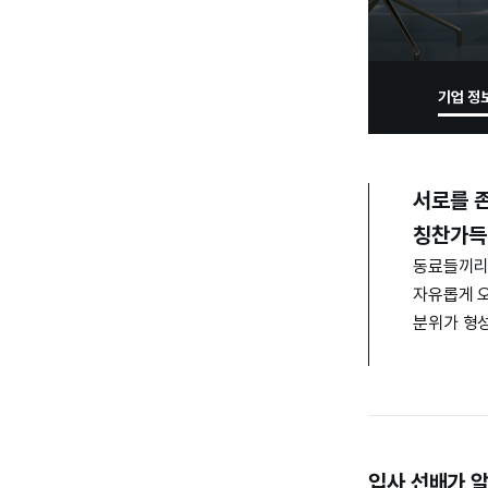
기업 정
서로를 
칭찬가득
동료들끼리
자유롭게 
분위가 형
입사 선배가 