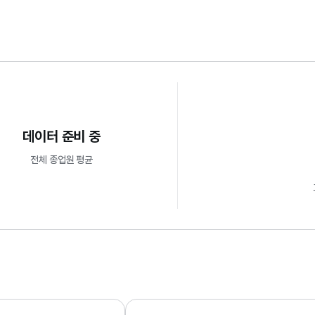
사 2-3년 차
컨텐츠와 채널을 경험할 수 있어서 좋았습니다.
 4-6년 차
데이터 준비 중
전체 종업원 평균