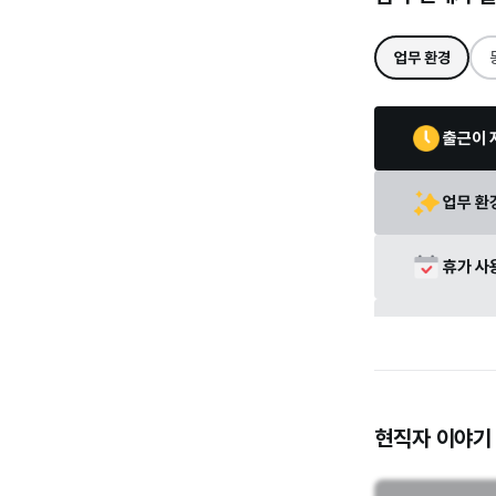
업무 환경
출근이 
업무 환
휴가 사
보고 프
품의 및
현직자 이야기
회의 프