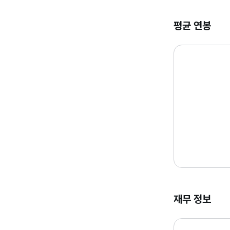
경영기획 · 지원 - 입
평균 연봉
다양한 마케팅 
홍보 · 마케팅 - 입사
재무 정보