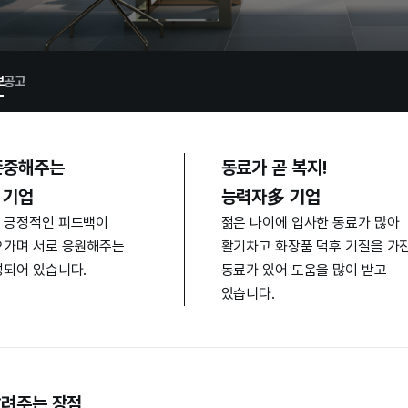
보
공고
존중해주는
동료가 곧 복지!
 기업
능력자多 기업
 긍정적인 피드백이
젊은 나이에 입사한 동료가 많아
오가며 서로 응원해주는
활기차고 화장품 덕후 기질을 가
성되어 있습니다.
동료가 있어 도움을 많이 받고
있습니다.
알려주는 장점