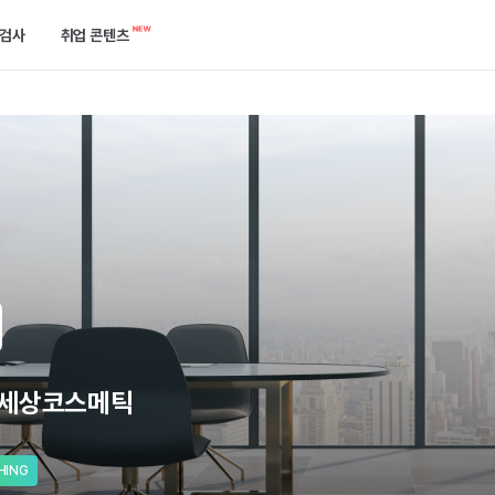
검사
취업 콘텐츠
캘린더
역량검사
합격 후기 게시판
한곳에서 확인하세요.
케줄을 놓치지 말고 관리해 보세요.
750개 이상의 기업에서 확인하는 ‘진짜’ 역량을 진단해 보세요.
합격한 선배들의 이야기를 들어보세요.
공고
개발자 검사
취업 콘텐츠
는 방법을 알려드릴게요.
택한 필터로 공고를 쉽게 찾아보세요.
실무와 가장 유사한 실전 개발 역량을 진단해 보세요.
지원부터 합격까지 필요한 정보들이 모여있어요.
기출 면접 연습
기업별 예상 면접 질문 확인과 면접 연습을 할 수 있어요.
세상코스메틱
HING