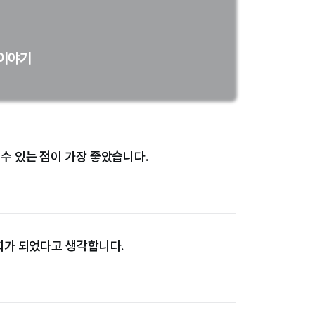
59
%
 이야기
49
%
49
%
47
%
수 있는 점이 가장 좋았습니다.
21
%
회가 되었다고 생각합니다.