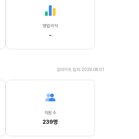
영업 이익
-
업데이트 일자: 2026.08.01
직원 수
239명