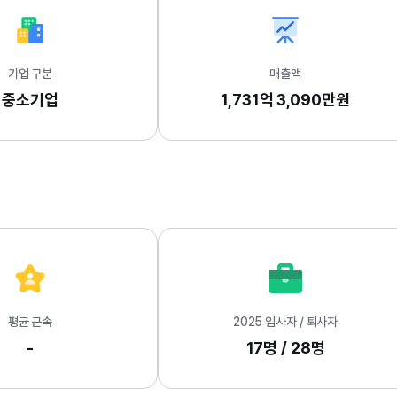
기업 구분
매출액
중소기업
1,731억 3,090만원
평균 근속
2025 입사자 / 퇴사자
-
17명 / 28명