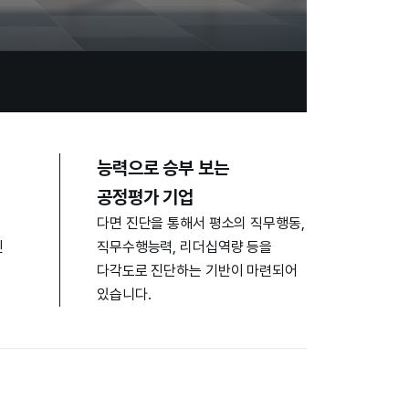
능력으로 승부 보는
공정평가 기업
다면 진단을 통해서 평소의 직무행동,
진
직무수행능력, 리더십역량 등을
다각도로 진단하는 기반이 마련되어
있습니다.