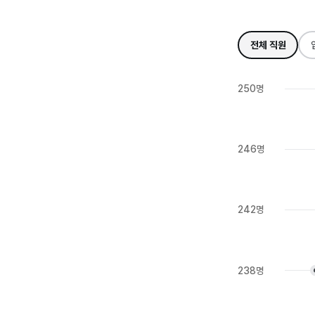
전체 직원
250명
246명
242명
238명