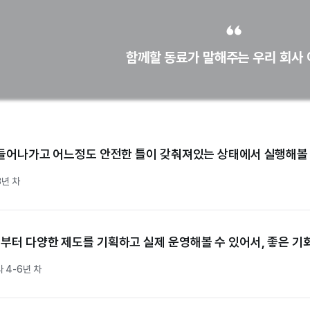
 외 업무지시 절대 금지
함께할 동료가 말해주는 우리 회사
자율적
협업이 활발한 곳
넘치고 따뜻한 곳
들어나가고 어느정도 안전한 틀이 갖춰져있는 상태에서 실행해볼 
할 때까지 정년 보장
3년 차
터 다양한 제도를 기획하고 실제 운영해볼 수 있어서, 좋은 기
사 4-6년 차